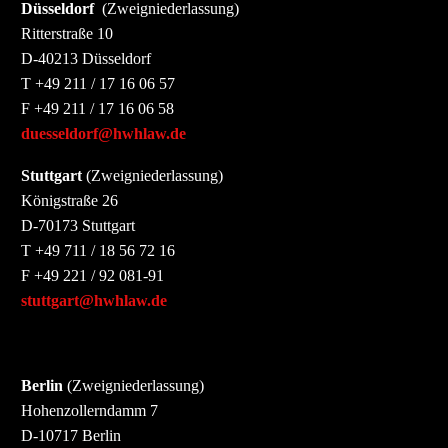
Düsseldorf
(Zweigniederlassung)
Ritterstraße 10
D-40213 Düsseldorf
T +49 211 / 17 16 06 57
F +49 211 / 17 16 06 58
duesseldorf@hwhlaw.de
Stuttgart
(Zweigniederlassung)
Königstraße 26
D-70173 Stuttgart
T +49 711 / 18 56 72 16
F +49 221 / 92 081-91
stuttgart@hwhlaw.de
Berlin
(Zweigniederlassung)
Hohenzollerndamm 7
D-10717 Berlin