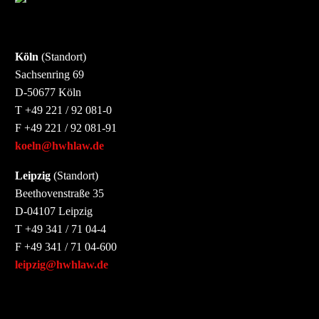
Köln
(Standort)
Sachsenring 69
D-50677 Köln
T +49 221 / 92 081-0
F +49 221 / 92 081-91
koeln@hwhlaw.de
Leipzig
(Standort)
Beethovenstraße 35
D-04107 Leipzig
T +49 341 / 71 04-4
F +49 341 / 71 04-600
leipzig@hwhlaw.de