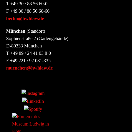
T +49 30 / 88 56 60-0
F +49 30 / 88 56 60-66
berlin@hwhlaw.de
München
(Standort)
Sophienstraße 2 (Gartengebäude)
D-80333 München
T +49 89 / 24 41 03 8-0
F +49 221 / 92 081-335
muenchen@hwhlaw.de