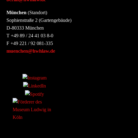
München
(Standort)
Sophienstraße 2 (Gartengebäude)
D-80333 München
T +49 89 / 24 41 03 8-0
F +49 221 / 92 081-335
muenchen@hwhlaw.de