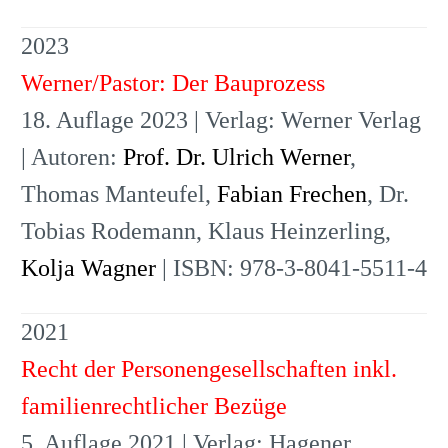
2023
Werner/Pastor: Der Bauprozess
18. Auflage 2023 | Verlag: Werner Verlag
| Autoren:
Prof. Dr. Ulrich Werner
,
Thomas Manteufel,
Fabian Frechen
, Dr.
Tobias Rodemann, Klaus Heinzerling,
Kolja Wagner
| ISBN: 978-3-8041-5511-4
2021
Recht der Personengesellschaften inkl.
familienrechtlicher Bezüge
5. Auflage 2021 | Verlag: Hagener