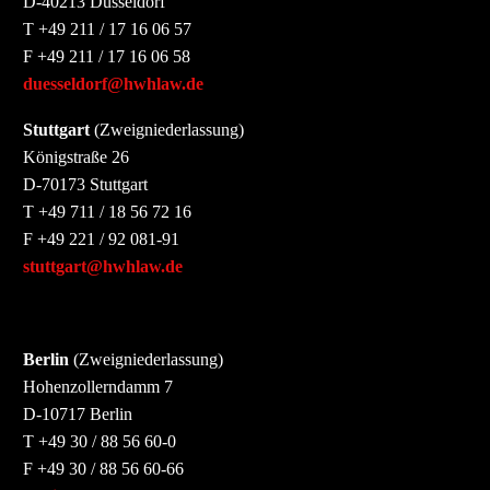
D-40213 Düsseldorf
T +49 211 / 17 16 06 57
F +49 211 / 17 16 06 58
duesseldorf@hwhlaw.de
Stuttgart
(Zweigniederlassung)
Königstraße 26
D-70173 Stuttgart
T +49 711 / 18 56 72 16
F +49 221 / 92 081-91
stuttgart@hwhlaw.de
Berlin
(Zweigniederlassung)
Hohenzollerndamm 7
D-10717 Berlin
T +49 30 / 88 56 60-0
F +49 30 / 88 56 60-66