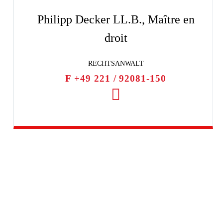
Philipp Decker LL.B., Maître en
droit
RECHTSANWALT
F +49 221 / 92081-150