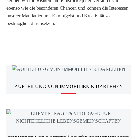
kennen wir die Risiken und Fallstricke jeder Verfahrensart
ebenso wie die besonderen Chancen und können die Interessen
unserer Mandanten mit Kampfgeist und Kreativität so
bestmöglich durchsetzen.
AUFTEILUNG VON IMMOBILIEN & DARLEHEN