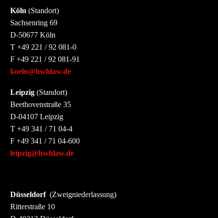
Köln
(Standort)
Sachsenring 69
D-50677 Köln
T +49 221 / 92 081-0
F +49 221 / 92 081-91
koeln@hwhlaw.de
Leipzig
(Standort)
Beethovenstraße 35
D-04107 Leipzig
T +49 341 / 71 04-4
F +49 341 / 71 04-600
leipzig@hwhlaw.de
Düsseldorf
(Zweigniederlassung)
Ritterstraße 10