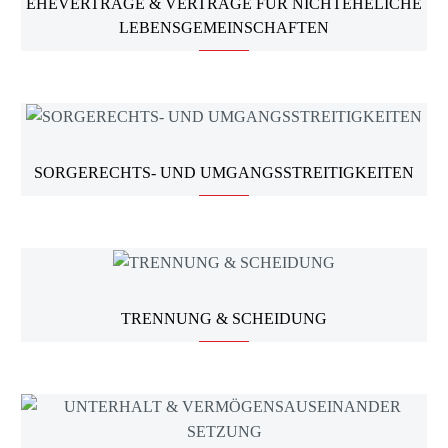
EHEVERTRÄGE & VERTRÄGE FÜR NICHTEHELICHE
LEBENSGEMEINSCHAFTEN
SORGERECHTS- UND UMGANGSSTREITIGKEITEN
TRENNUNG & SCHEIDUNG