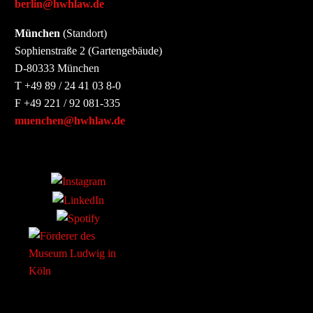
berlin@hwhlaw.de
München
(Standort)
Sophienstraße 2 (Gartengebäude)
D-80333 München
T +49 89 / 24 41 03 8-0
F +49 221 / 92 081-335
muenchen@hwhlaw.de