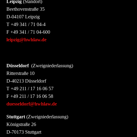
Leipzig
(Standort)
Beethovenstraße 35
D-04107 Leipzig
T +49 341 / 71 04-4
F +49 341 / 71 04-600
leipzig@hwhlaw.de
Düsseldorf
(Zweigniederlassung)
Ritterstraße 10
D-40213 Düsseldorf
T +49 211 / 17 16 06 57
F +49 211 / 17 16 06 58
duesseldorf@hwhlaw.de
Stuttgart
(Zweigniederlassung)
Königstraße 26
D-70173 Stuttgart