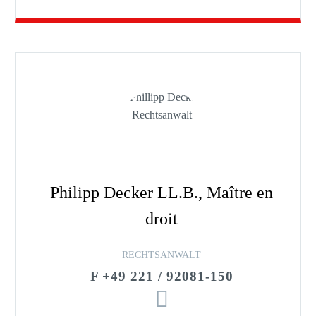
Philipp Decker LL.B., Maître en
droit
RECHTSANWALT
F +49 221 / 92081-150