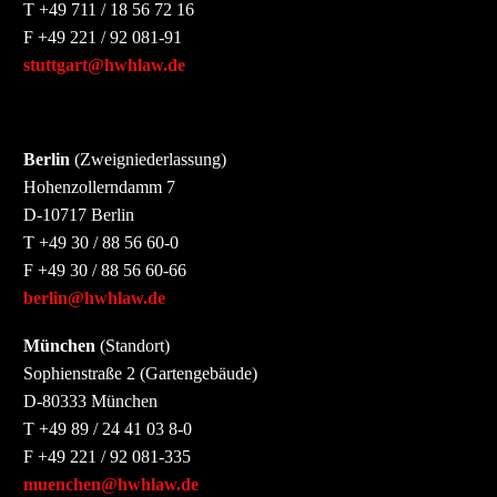
T +49 711 / 18 56 72 16
F +49 221 / 92 081-91
stuttgart@hwhlaw.de
Berlin
(Zweigniederlassung)
Hohenzollerndamm 7
D-10717 Berlin
T +49 30 / 88 56 60-0
F +49 30 / 88 56 60-66
berlin@hwhlaw.de
München
(Standort)
Sophienstraße 2 (Gartengebäude)
D-80333 München
T +49 89 / 24 41 03 8-0
F +49 221 / 92 081-335
muenchen@hwhlaw.de