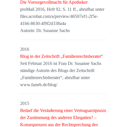
Die Vorsorgevollmacht für Apotheker
proMail 2016, Heft 92, S. 11 ff., abrufbar unter
files.acrobat.com/a/preview/46507ef1-2f5e-
41b6-8630-4f9f2d338a4a
Autorin: Dr. Susanne Sachs
2016
Blog in der Zeitschrift „Familienrechtsberater“
Seit Februar 2016 ist Frau Dr. Susanne Sachs
ständige Autorin des Blogs der Zeitschrift
„Familienrechtsberater“, abrufbar unter
www.famrb.de/blog/
2015
Bedarf die Veräußerung einer Vertragsarztpraxis
der Zustimmung des anderen Ehegatten? –
Konsequenzen aus der Rechtsprechung des