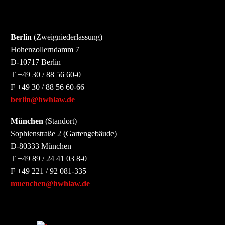
Berlin
(Zweigniederlassung)
Hohenzollerndamm 7
D-10717 Berlin
T +49 30 / 88 56 60-0
F +49 30 / 88 56 60-66
berlin@hwhlaw.de
München
(Standort)
Sophienstraße 2 (Gartengebäude)
D-80333 München
T +49 89 / 24 41 03 8-0
F +49 221 / 92 081-335
muenchen@hwhlaw.de