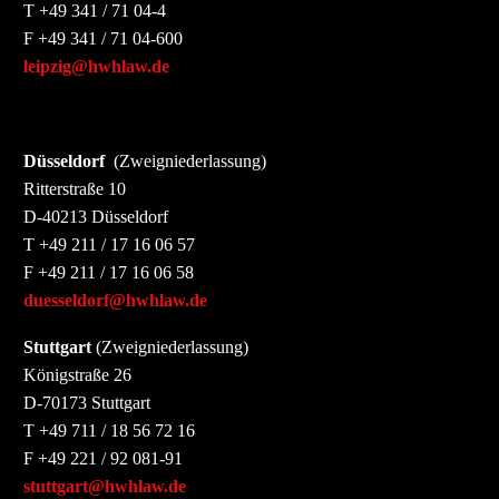
T +49 341 / 71 04-4
F +49 341 / 71 04-600
leipzig@hwhlaw.de
Düsseldorf
(Zweigniederlassung)
Ritterstraße 10
D-40213 Düsseldorf
T +49 211 / 17 16 06 57
F +49 211 / 17 16 06 58
duesseldorf@hwhlaw.de
Stuttgart
(Zweigniederlassung)
Königstraße 26
D-70173 Stuttgart
T +49 711 / 18 56 72 16
F +49 221 / 92 081-91
stuttgart@hwhlaw.de