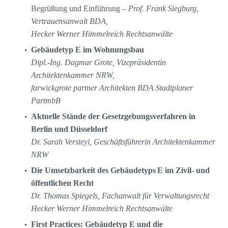
Begrüßung und Einführung –
Prof. Frank Siegburg,
Vertrauensanwalt BDA,
Hecker Werner Himmelreich Rechtsanwälte
Gebäudetyp E im Wohnungsbau
Dipl.-Ing. Dagmar Grote, Vizepräsidentin
Architektenkammer NRW,
farwickgrote partner Architekten BDA Stadtplaner
PartmbB
Aktuelle Stände der Gesetzgebungsverfahren in
Berlin und Düsseldorf
Dr. Sarah Versteyl, Geschäftsführerin Architektenkammer
NRW
Die Umsetzbarkeit des Gebäudetyps
E
im Zivil- und
öffentlichen Recht
Dr. Thomas Spiegels, Fachanwalt für Verwaltungsrecht
Hecker Werner Himmelreich Rechtsanwälte
First Practices: Gebäudetyp E und die