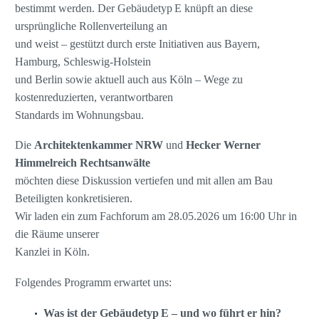
bestimmt werden. Der Gebäudetyp E knüpft an diese
ursprüngliche Rollenverteilung an
und weist – gestützt durch erste Initiativen aus Bayern,
Hamburg, Schleswig‑Holstein
und Berlin sowie aktuell auch aus Köln – Wege zu
kostenreduzierten, verantwortbaren
Standards im Wohnungsbau.
Die
Architektenkammer NRW
und
Hecker Werner
Himmelreich Rechtsanwälte
möchten diese Diskussion vertiefen und mit allen am Bau
Beteiligten konkretisieren.
Wir laden ein zum Fachforum am 28.05.2026 um 16:00 Uhr in
die Räume unserer
Kanzlei in Köln.
Folgendes Programm erwartet uns:
Was ist der Gebäudetyp
E – und wo führt er hin?