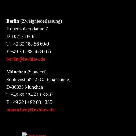
Berlin
(Zweigniederlassung)
Hohenzollerndamm 7
D-10717 Berlin
T +49 30 / 88 56 60-0
F +49 30 / 88 56 60-66
berlin@hwhlaw.de
München
(Standort)
Sophienstraße 2 (Gartengebäude)
D-80333 München
T +49 89 / 24 41 03 8-0
F +49 221 / 92 081-335
muenchen@hwhlaw.de