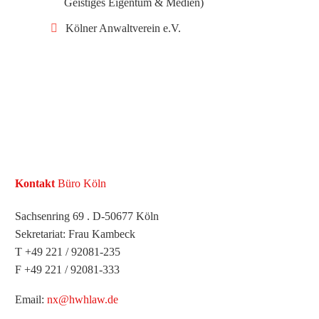
Geistiges Eigentum & Medien)
Kölner Anwaltverein e.V.
Kontakt
Büro Köln
Sachsenring 69 . D-50677 Köln
Sekretariat: Frau Kambeck
T +49 221 / 92081-235
F +49 221 / 92081-333
Email:
nx@hwhlaw.de