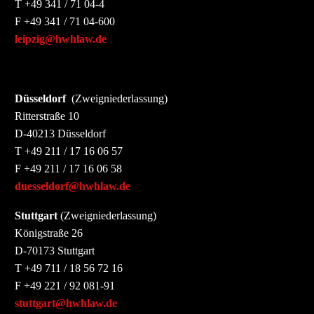
T +49 341 / 71 04-4
F +49 341 / 71 04-600
leipzig@hwhlaw.de
Düsseldorf
(Zweigniederlassung)
Ritterstraße 10
D-40213 Düsseldorf
T +49 211 / 17 16 06 57
F +49 211 / 17 16 06 58
duesseldorf@hwhlaw.de
Stuttgart
(Zweigniederlassung)
Königstraße 26
D-70173 Stuttgart
T +49 711 / 18 56 72 16
F +49 221 / 92 081-91
stuttgart@hwhlaw.de