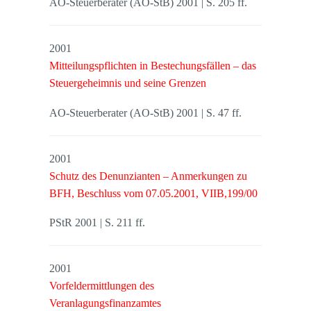
AO-Steuerberater (AO-StB) 2001 | S. 205 ff.
2001
Mitteilungspflichten in Bestechungsfällen – das
Steuergeheimnis und seine Grenzen
AO-Steuerberater (AO-StB) 2001 | S. 47 ff.
2001
Schutz des Denunzianten – Anmerkungen zu
BFH, Beschluss vom 07.05.2001, VIIB,199/00
PStR 2001 | S. 211 ff.
2001
Vorfeldermittlungen des
Veranlagungsfinanzamtes